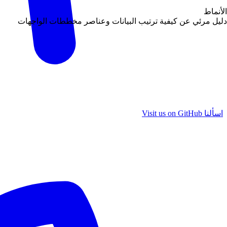
الأنماط
دليل مرئي عن كيفية ترتيب البيانات وعناصر مخططات الواجهات
اسألنا
Visit us on GitHub