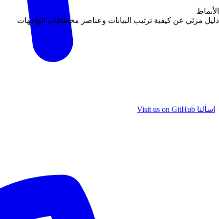
الأنماط
دليل مرئي عن كيفية ترتيب البيانات وعناصر مخططات الواجهات
اسألنا
Visit us on GitHub